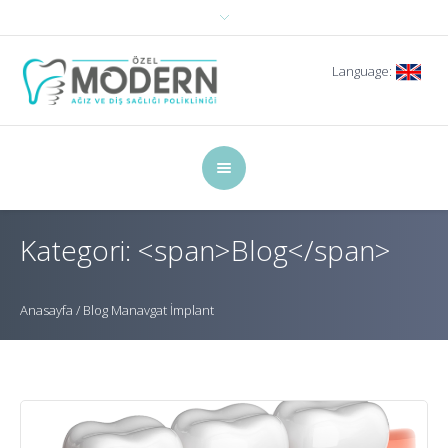
Language:
Kategori: <span>Blog</span>
Anasayfa
/
Blog
Manavgat İmplant