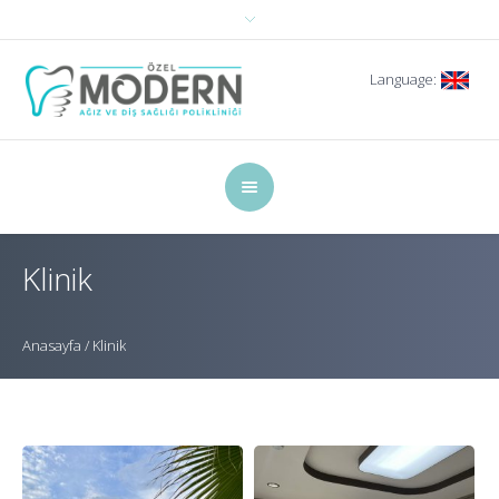
Language:
Klinik
Anasayfa
/
Klinik