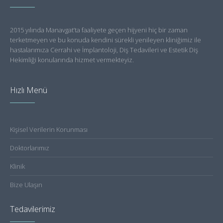
2015 yılında Manavgat’ta faaliyete geçen hijyeni hiç bir zaman
terketmeyen ve bu konuda kendini sürekli yenileyen kliniğimiz ile
hastalarımıza Cerrahi ve İmplantoloji, Diş Tedavileri ve Estetik Diş
Hekimliği konularında hizmet vermekteyiz.
Hızlı Menü
Kişisel Verilerin Korunması
Doktorlarımız
Klinik
Bize Ulaşın
Tedavilerimiz