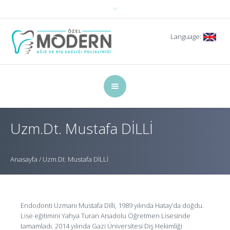
Language:
Uzm.Dt. Mustafa DİLLİ
Anasayfa
/
Uzm.Dt. Mustafa DİLLİ
Endodonti Uzmanı Mustafa Dilli, 1989 yılında Hatay’da doğdu.
Lise eğitimini Yahya Turan Anadolu Öğretmen Lisesinde
tamamladı. 2014 yılında Gazi Üniversitesi Diş Hekimliği