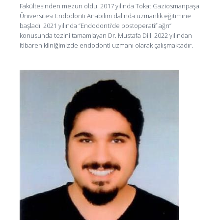
Fakültesinden mezun oldu. 2017 yılında Tokat Gaziosmanpaşa
Üniversitesi Endodonti Anabilim dalında uzmanlık eğitimine
başladı. 2021 yılında “Endodonti’de postoperatif ağrı”
konusunda tezini tamamlayan Dr. Mustafa Dilli 2022 yılından
itibaren kliniğimizde endodonti uzmanı olarak çalışmaktadır.