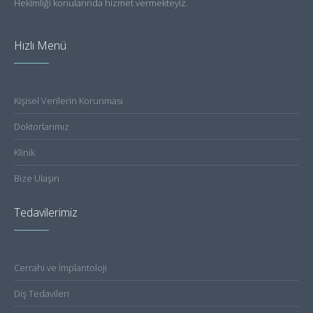
Hekimliği konularında hizmet vermekteyiz.
Hızlı Menü
Kişisel Verilerin Korunması
Doktorlarımız
Klinik
Bize Ulaşın
Tedavilerimiz
Cerrahi ve İmplantoloji
Diş Tedavileri